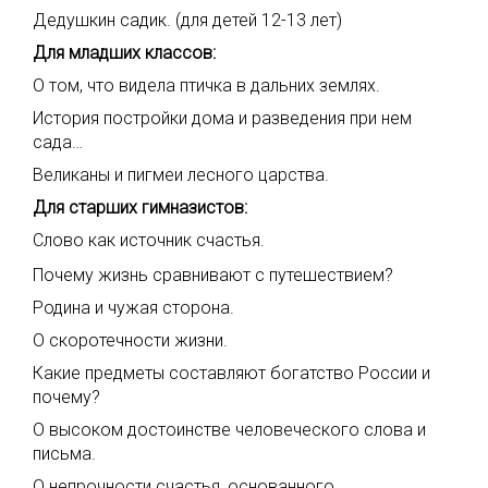
Дедушкин садик. (для детей 12-13 лет)
Для младших классов:
О том, что видела птичка в дальних землях.
История постройки дома и разведения при нем
сада…
Великаны и пигмеи лесного царства.
Для старших гимназистов:
Слово как источник счастья.
Почему жизнь сравнивают с путешествием?
Родина и чужая сторона.
О скоротечности жизни.
Какие предметы составляют богатство России и
почему?
О высоком достоинстве человеческого слова и
письма.
О непрочности счастья, основанного