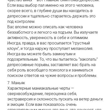
Если ваш выбор пал именно на этого человека,
скорее всего, в глубине души вы находитесь в
депрессии и тщательно стараетесь держать это
под контролем.
Вас вполне можно описать как человека
беззаботного и легкого на подъем. Вы излучаете
активность, уверенность в себе и оптимизм.
Иногда, правда, в вас просыпается “грустный
клоун”, и тогда наружу проступает меланхолия.
Иногда вы можете быть замкнутым и
подозрительным. То, что вы пытаетесь “закопать”
депрессивные порывы, заставляет вас брать на
себя роль всеобщего психолога и заниматься
поиском ответов на чужие вопросы и проблемы.
7. Маньяк
Характерные маниакальные черты —
сверхвозбуждение, переоценка себя,
экстраверсия и склонность пускать на ветер деньги
и эмоции. Если вам показалось очень
отвратительным именно это лицо, это означает, что