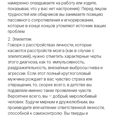
намеренно опаздываете на работу или ходите,
показывая, что у вас нет настроения). Перед лицом
трудностей или обидчиков вы занимаете позицию
пассивного сопротивления и игнорирования,
которые в конце концов утомляют источник ваших
проблем.
2. Эпилептик
Говоря о расстройствах личности, которые
касаются расстройств мозга (как в случае с
эпилепсией), нужно отметить характерные черты
этого диагноза, как то: импульсивность,
раздражительность, внезапные выбросы гнева и
агрессии. Если этот полный круглоголовый
мужчина рождает в вас чувство страха или
отвращения, то, скорее всего, в детстве вы
подавляли именно такие проявления чувств.
Вероятнее всего, вы — добрый, миролюбивый
человек. Будучи мирным и дружелюбным, вы
производите впечатление ответственной личности,
способной к самоконтролю. Вы тверды и