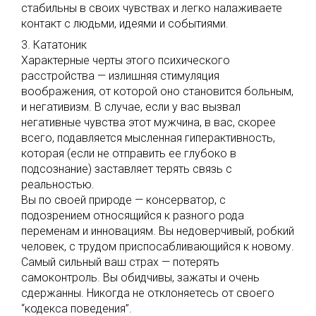
стабильны в своих чувствах и легко налаживаете
контакт с людьми, идеями и событиями.
3. Кататоник
Характерные черты этого психического
расстройства — излишняя стимуляция
воображения, от которой оно становится больным,
и негативизм. В случае, если у вас вызвал
негативные чувства этот мужчина, в вас, скорее
всего, подавляется мысленная гиперактивность,
которая (если не отправить ее глубоко в
подсознание) заставляет терять связь с
реальностью.
Вы по своей природе — консерватор, с
подозрением относящийся к разного рода
переменам и инновациям. Вы недоверчивый, робкий
человек, с трудом приспосабливающийся к новому.
Самый сильный ваш страх — потерять
самоконтроль. Вы обидчивы, зажаты и очень
сдержанны. Никогда не отклоняетесь от своего
“кодекса поведения”.