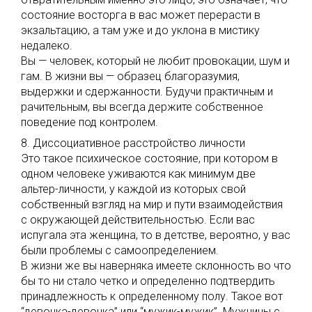
состояние восторга в вас может перерасти в
экзальтацию, а там уже и до уклона в мистику
недалеко.
Вы — человек, который не любит провокации, шум и
гам. В жизни вы — образец благоразумия,
выдержки и сдержанности. Будучи практичным и
рачительным, вы всегда держите собственное
поведение под контролем.
8. Диссоциативное расстройство личности
Это такое психическое состояние, при котором в
одном человеке уживаются как минимум две
альтер-личности, у каждой из которых свой
собственный взгляд на мир и пути взаимодействия
с окружающей действительностью. Если вас
испугала эта женщина, то в детстве, вероятно, у вас
были проблемы с самоопределением.
В жизни же вы наверняка имеете склонность во что
бы то ни стало четко и определенно подтвердить
принадлежность к определенному полу. Такое вот
“девочка-девочка” или “мужик-мужик”. Мужчины с