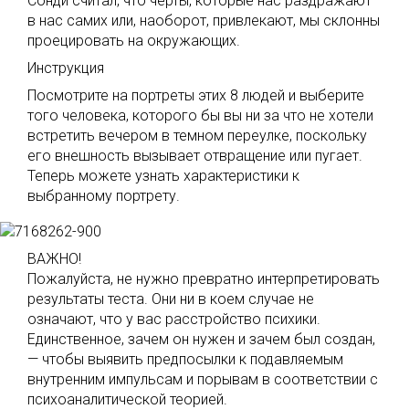
Сонди считал, что черты, которые нас раздражают
в нас самих или, наоборот, привлекают, мы склонны
проецировать на окружающих.
Инструкция
Посмотрите на портреты этих 8 людей и выберите
того человека, которого бы вы ни за что не хотели
встретить вечером в темном переулке, поскольку
его внешность вызывает отвращение или пугает.
Теперь можете узнать характеристики к
выбранному портрету.
ВАЖНО!
Пожалуйста, не нужно превратно интерпретировать
результаты теста. Они ни в коем случае не
означают, что у вас расстройство психики.
Единственное, зачем он нужен и зачем был создан,
— чтобы выявить предпосылки к подавляемым
внутренним импульсам и порывам в соответствии с
психоаналитической теорией.