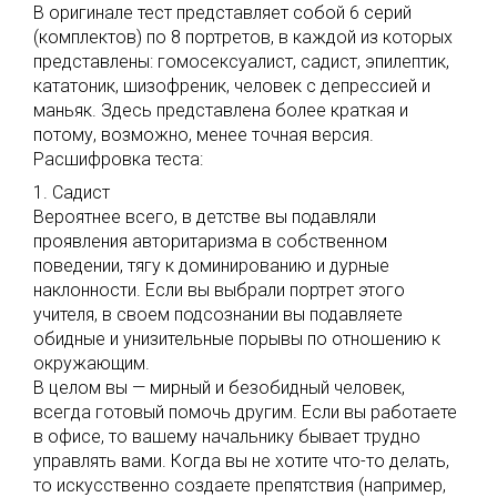
В оригинале тест представляет собой 6 серий
(комплектов) по 8 портретов, в каждой из которых
представлены: гомосексуалист, садист, эпилептик,
кататоник, шизофреник, человек с депрессией и
маньяк. Здесь представлена более краткая и
потому, возможно, менее точная версия.
Расшифровка теста:
1. Садист
Вероятнее всего, в детстве вы подавляли
проявления авторитаризма в собственном
поведении, тягу к доминированию и дурные
наклонности. Если вы выбрали портрет этого
учителя, в своем подсознании вы подавляете
обидные и унизительные порывы по отношению к
окружающим.
В целом вы — мирный и безобидный человек,
всегда готовый помочь другим. Если вы работаете
в офисе, то вашему начальнику бывает трудно
управлять вами. Когда вы не хотите что-то делать,
то искусственно создаете препятствия (например,