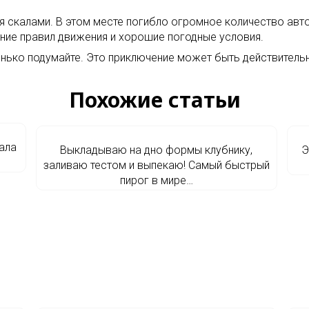
скалами. В этом месте погибло огромное количество автом
ние правил движения и хорошие погодные условия.
шенько подумайте. Это приключение может быть действител
Похожие статьи
ала
Выкладываю на дно формы клубнику,
Э
заливаю тестом и выпекаю! Самый быстрый
пирог в мире…