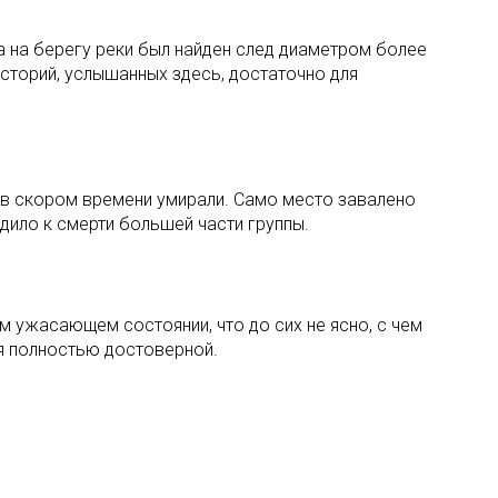
а на берегу реки был найден след диаметром более
историй, услышанных здесь, достаточно для
, в скором времени умирали. Само место завалено
дило к смерти большей части группы.
м ужасающем состоянии, что до сих не ясно, с чем
я полностью достоверной.