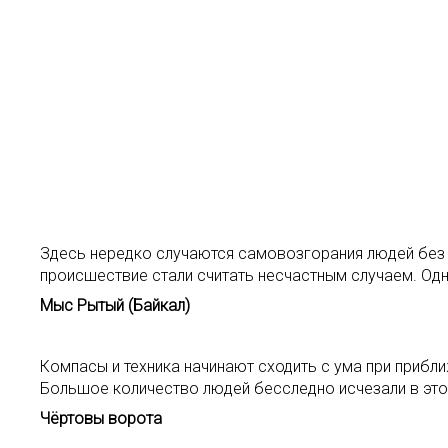
Здесь нередко случаются самовозгорания людей без п
происшествие стали считать несчастным случаем. Од
Мыс Рытый (Байкал)
Компасы и техника начинают сходить с ума при прибл
Большое количество людей бесследно исчезали в это
Чёртовы ворота