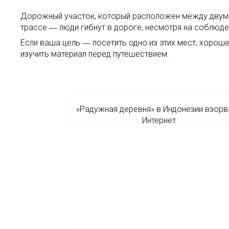
Дорожный участок, который расположен между двумя 
трассе ― люди гибнут в дороге, несмотря на соблюде
Если ваша цель ― посетить одно из этих мест, хоро
изучить материал перед путешествием.
«Радужная деревня» в Индонезии взорв
Интернет