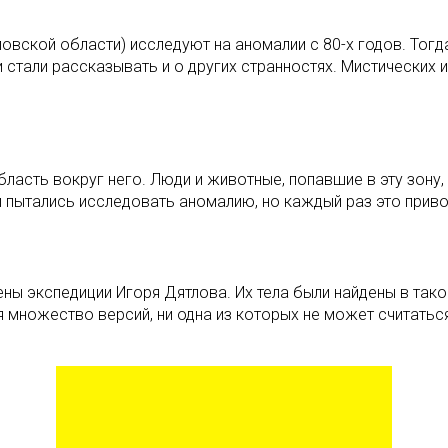
вской области) исследуют на аномалии с 80-х годов. Тогд
 стали рассказывать и о других странностях. Мистических 
бласть вокруг него. Люди и животные, попавшие в эту зону
пытались исследовать аномалию, но каждый раз это приво
ны экспедиции Игоря Дятлова. Их тела были найдены в тако
 множество версий, ни одна из которых не может считатьс