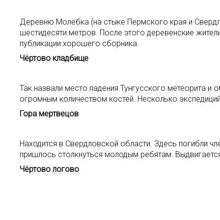
Деревню Молёбка (на стыке Пермского края и Свердло
шестидесяти метров. После этого деревенские жители
публикации хорошего сборника.
Чёртово кладбище
Так назвали место падения Тунгусского метеорита и о
огромным количеством костей. Несколько экспедиций 
Гора мертвецов
Находится в Свердловской области. Здесь погибли чле
пришлось столкнуться молодым ребятам. Выдвигается
Чёртово логово