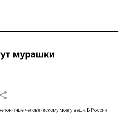
егут мурашки
непонятные человеческому мозгу вещи. В России