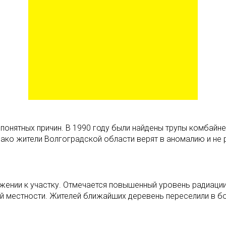
онятных причин. В 1990 году были найдены трупы комбайне
нако жители Волгоградской области верят в аномалию и не
ижении к участку. Отмечается повышенный уровень радиаци
й местности. Жителей ближайших деревень переселили в б