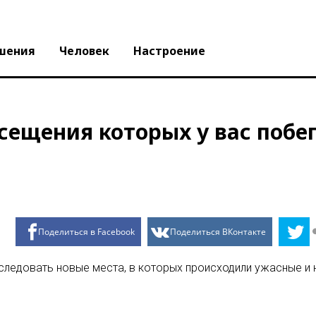
шения
Человек
Настроение
посещения которых у вас поб
Поделиться в Facebook
Поделиться ВКонтакте
следовать новые места, в которых происходили ужасные и 