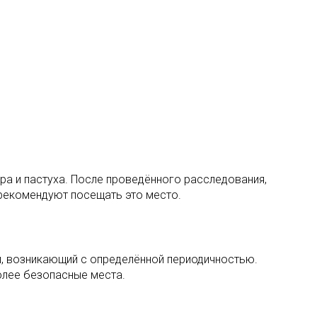
ра и пастуха. После проведённого расследования,
 рекомендуют посещать это место.
и, возникающий с определённой периодичностью.
олее безопасные места.