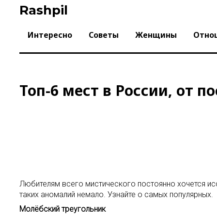
Skip
Rashpil
to
content
Интересно
Советы
Женщины
Отно
Топ-6 мест в России, от 
Любителям всего мистического постоянно хочется ис
таких аномалий немало. Узнайте о самых популярных.
Молёбский треугольник