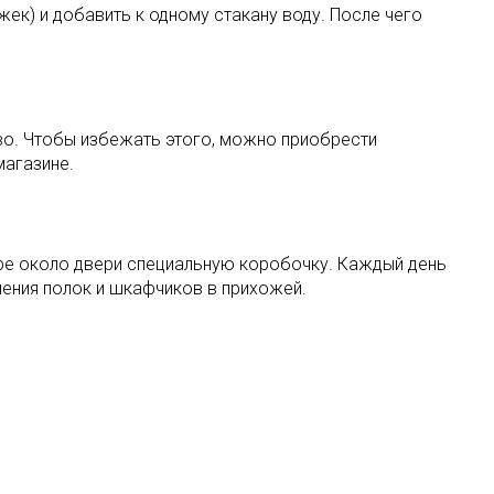
жек) и добавить к одному стакану воду. После чего
тво. Чтобы избежать этого, можно приобрести
магазине.
оре около двери специальную коробочку. Каждый день
ления полок и шкафчиков в прихожей.