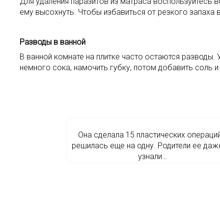
Для удаления паразитов из матраса воспользуйтесь в
ему высохнуть. Чтобы избавиться от резкого запаха
Разводы в ванной
В ванной комнате на плитке часто остаются разводы.
немного сока, намочить губку, потом добавить соль и
Она сделала 15 пластических операций
решилась еще на одну. Родители ее даж
узнали…