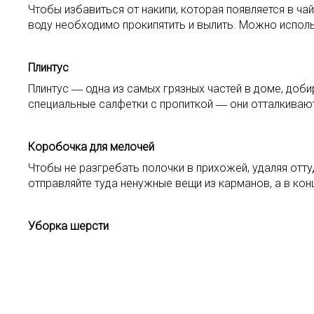
Чтобы избавиться от накипи, которая появляется в ча
воду необходимо прокипятить и вылить. Можно исполь
Плинтус
Плинтус ― одна из самых грязных частей в доме, доб
специальные салфетки с пропиткой ― они отталкивают
Коробочка для мелочей
Чтобы не разгребать полочки в прихожей, удаляя отт
отправляйте туда ненужные вещи из карманов, а в кон
Уборка шерсти