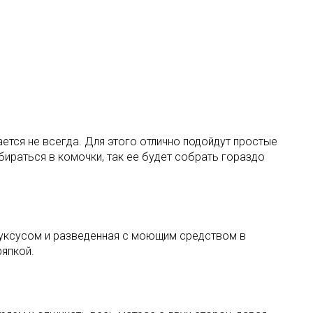
тся не всегда. Для этого отлично подойдут простые
бираться в комочки, так ее будет собрать гораздо
я уксусом и разведенная с моющим средством в
ряпкой.