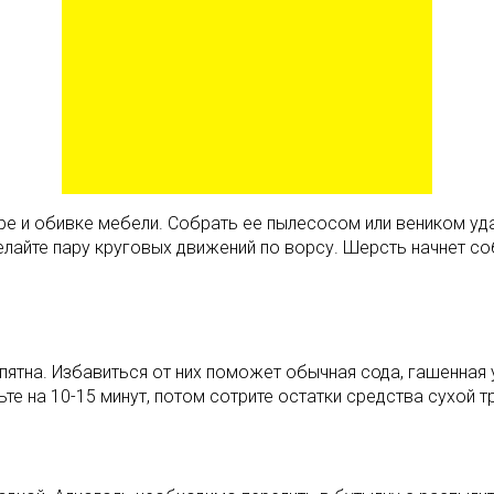
 и обивке мебели. Собрать ее пылесосом или веником удае
делайте пару круговых движений по ворсу. Шерсть начнет со
 пятна. Избавиться от них поможет обычная сода, гашенна
ьте на 10-15 минут, потом сотрите остатки средства сухой т