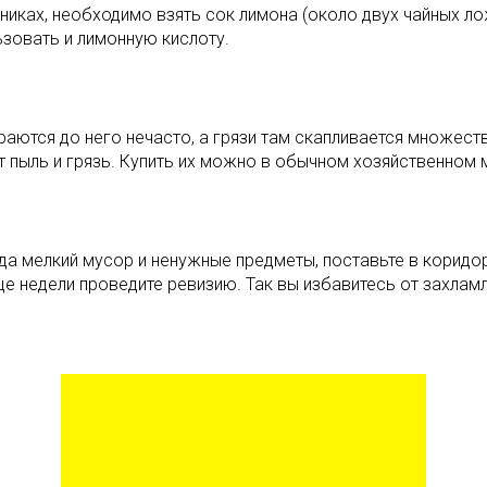
йниках, необходимо взять сок лимона (около двух чайных ло
зовать и лимонную кислоту.
ираются до него нечасто, а грязи там скапливается множес
 пыль и грязь. Купить их можно в обычном хозяйственном 
уда мелкий мусор и ненужные предметы, поставьте в корид
це недели проведите ревизию. Так вы избавитесь от захлам