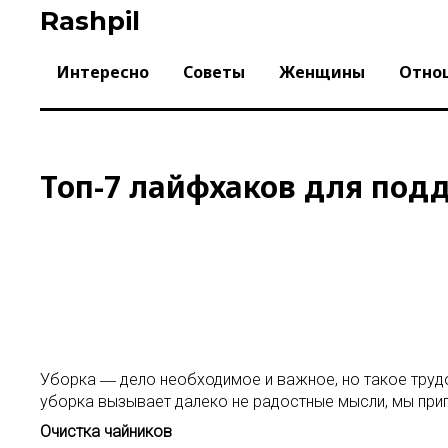
Skip
Rashpil
to
content
Интересно
Советы
Женщины
Отно
Топ-7 лайфхаков для под
Уборка ― дело необходимое и важное, но такое трудоз
уборка вызывает далеко не радостные мысли, мы при
Очистка чайников