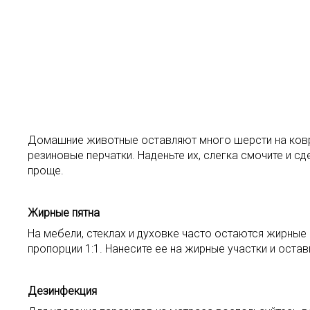
Домашние животные оставляют много шерсти на ковре
резиновые перчатки. Наденьте их, слегка смочите и с
проще.
Жирные пятна
На мебели, стеклах и духовке часто остаются жирные
пропорции 1:1. Нанесите ее на жирные участки и остав
Дезинфекция