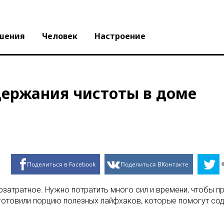
шения
Человек
Настроение
держания чистоты в доме
Поделиться в Facebook
Поделиться ВКонтакте
атратное. Нужно потратить много сил и времени, чтобы при
готовили порцию полезных лайфхаков, которые помогут сод