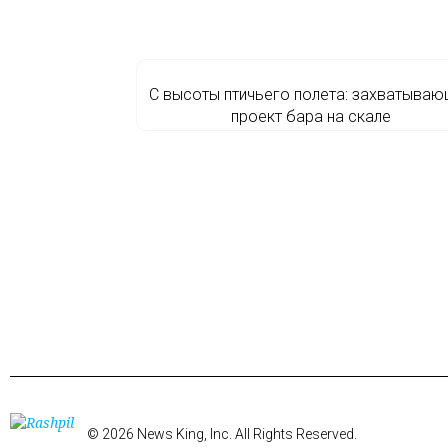
С высоты птичьего полета: захватываю
проект бара на скале
© 2026 News King, Inc. All Rights Reserved.