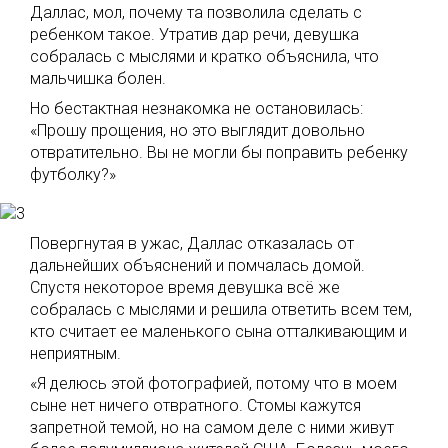
Даллас, мол, почему та позволила сделать с
ребенком такое. Утратив дар речи, девушка
собралась с мыслями и кратко объяснила, что
мальчишка болен.
Но бестактная незнакомка не остановилась:
«Прошу прощения, но это выглядит довольно
отвратительно. Вы не могли бы поправить ребенку
футболку?»
Повергнутая в ужас, Даллас отказалась от
дальнейших объяснений и помчалась домой.
Спустя некоторое время девушка всё же
собралась с мыслями и решила ответить всем тем,
кто считает ее маленького сына отталкивающим и
неприятным.
«Я делюсь этой фотографией, потому что в моем
сыне нет ничего отвратного. Стомы кажутся
запретной темой, но на самом деле с ними живут