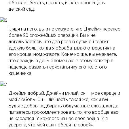
обожает бегать, плавать, играть и посещать
детский сад.
Глядя на него, вы и не скажете, что Джейми перенес
более 20 сложнейших операций. Вы и не
догадываетесь, что два раза в сутки он терпит
адскую боль, когда я обрабатываю отверстия на
его крошечном животе. Конечно же, вы не знаете,
что дважды в день я помещаю в стому катетер в
надежде развить перистальтику его толстого
кишечника.
Джейми добрый, Джейми милый, он — мое сердце и
моя любовь. Он — личность такая же, как и вы.
Будьте добры подбирать обдуманные слова, когда
пытаетесь прокомментировать то, что вообще вас
не касается. У каждого из нас своя война. И я
уверена, что мой сын победит в своей».