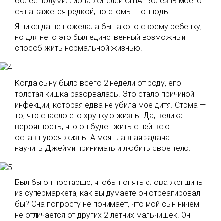
более полумиллиона жителей США. Болезнь моего
сына кажется редкой, но стомы – отнюдь.
Я никогда не пожелала бы такого своему ребенку,
но для него это был единственный возможный
способ жить нормальной жизнью.
Когда сыну было всего 2 недели от роду, его
толстая кишка разорвалась. Это стало причиной
инфекции, которая едва не убила мое дитя. Стома —
то, что спасло его хрупкую жизнь. Да, велика
вероятность, что он будет жить с ней всю
оставшуюся жизнь. А моя главная задача —
научить Джейми принимать и любить свое тело.
Был бы он постарше, чтобы понять слова женщины
из супермаркета, как вы думаете он отреагировал
бы? Она попросту не понимает, что мой сын ничем
не отличается от других 2-летних мальчишек. Он