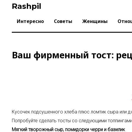
Skip
Rashpil
to
content
Интересно
Советы
Женщины
Отно
Ваш фирменный тост: рец
Кусочек подсушенного хлеба плюс ломтик сыра или дж
Попробуйте сделать тосты со следующими топпингами
Мягкий творожный сыр, помидорки черри и базилик