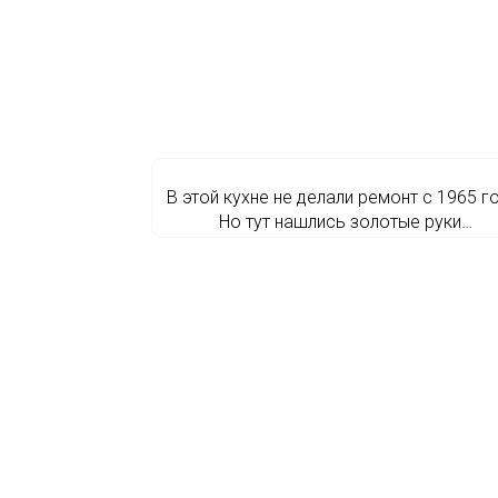
В этой кухне не делали ремонт с 1965 г
Но тут нашлись золотые руки…