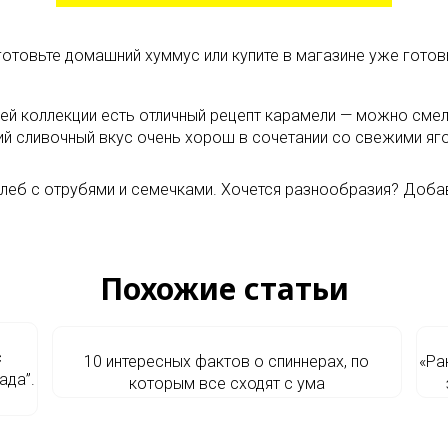
готовьте домашний хуммус или купите в магазине уже готов
шей коллекции есть отличный рецепт карамели — можно смел
ий сливочный вкус очень хорош в сочетании со свежими яго
 хлеб с отрубями и семечками. Хочется разнообразия? Доба
Похожие статьи
с
10 интересных фактов о спиннерах, по
«Pa
ада”.
которым все сходят с ума