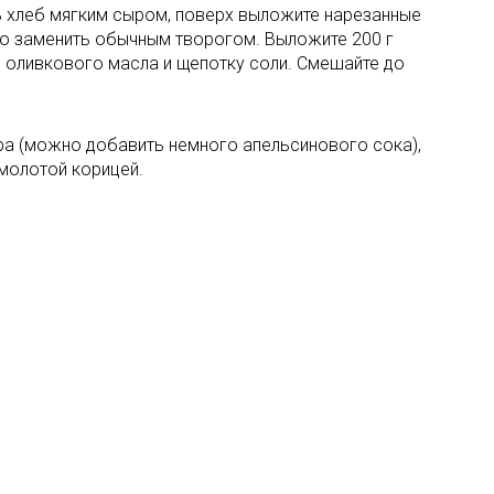
ь хлеб мягким сыром, поверх выложите нарезанные
но заменить обычным творогом. Выложите 200 г
л. оливкового масла и щепотку соли. Смешайте до
ра (можно добавить немного апельсинового сока),
 молотой корицей.