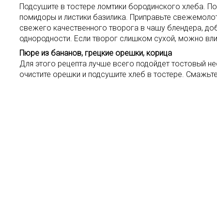
Подсушите в тостере ломтики бородинского хлеба. П
помидоры и листики базилика. Приправьте свежемоло
свежего качественного творога в чашу блендера, доба
однородности. Если творог слишком сухой, можно вли
Пюре из бананов, грецкие орешки, корица
Для этого рецепта лучше всего подойдет тостовый не
очистите орешки и подсушите хлеб в тостере. Смажьт