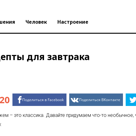
шения
Человек
Настроение
епты для завтрака
20
Поделиться в Facebook
Поделиться ВКонтакте
ем – это классика. Давайте придумаем что-то необычное,
: