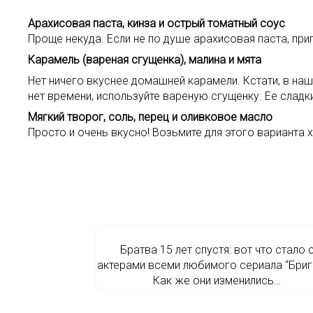
Арахисовая паста, кинза и острый томатный соус
Проще некуда. Если не по душе арахисовая паста, при
Карамель (вареная сгущенка), малина и мята
Нет ничего вкуснее домашней карамели. Кстати, в на
нет времени, используйте вареную сгущенку. Ее сладк
Мягкий творог, соль, перец и оливковое масло
Просто и очень вкусно! Возьмите для этого варианта
Братва 15 лет спустя: вот что стало 
актерами всеми любимого сериала “Бриг
Как же они изменились…