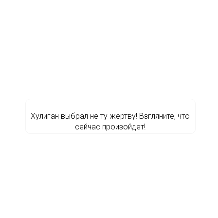
Хулиган выбрал не ту жертву! Взгляните, что
сейчас произойдет!