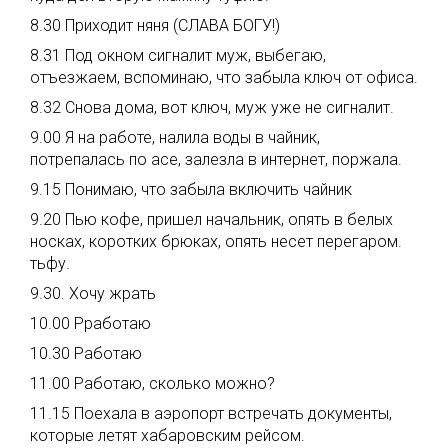
8.30 Приходит няня (СЛАВА БОГУ!)
8.31 Под окном сигналит муж, выбегаю,
отъезжаем, вспоминаю, что забыла ключ от офиса.
8.32 Снова дома, вот ключ, муж уже не сигналит.
9.00 Я на работе, налила воды в чайник,
потрепалась по асе, залезла в интернет, поржала.
9.15 Понимаю, что забыла включить чайник
9.20 Пью кофе, пришел начальник, опять в белых
носках, коротких брюках, опять несет перегаром.
тьфу.
9.30. Хочу жрать
10.00 Рработаю
10.30 Работаю
11.00 Работаю, сколько можно?
11.15 Поехала в аэропорт встречать документы,
которые летят хабаровским рейсом.