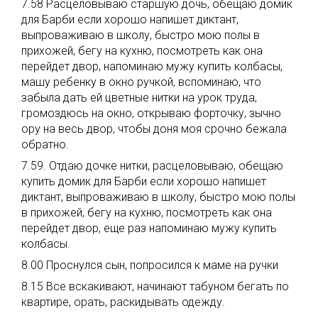
7.58 Расцеловываю старшую дочь, обещаю домик
для Барби если хорошо напишет диктант,
выпроваживаю в школу, быстро мою полы в
прихожей, бегу на кухню, посмотреть как она
перейдет двор, напоминаю мужу купить колбасы,
машу ребенку в окно ручкой, вспоминаю, что
забыла дать ей цветные нитки на урок труда,
громоздюсь на окно, открываю форточку, зычно
ору на весь двор, чтобы доня моя срочно бежала
обратно.
7.59. Отдаю дочке нитки, расцеловываю, обещаю
купить домик для Барби если хорошо напишет
диктант, выпроваживаю в школу, быстро мою полы
в прихожей, бегу на кухню, посмотреть как она
перейдет двор, еще раз напоминаю мужу купить
колбасы.
8.00 Проснулся сын, попросился к маме на ручки
8.15 Все вскакивают, начинают табуном бегать по
квартире, орать, раскидывать одежду.