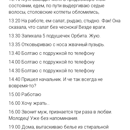
состоянии, едем, по пути выдергиваю седые
волосы, столовские котлеты обломились,
13.20 На работе, ем салат, рыдаю, стыдно. Фак! Она
сказала, что салат без чеснока! Везде враги.
13.30 Запихала 5 подушечек Орбита. Жую.
13.35 Отковыриваю с носа жвачный пузырь.
13.40 Болтаю с подружкой по телефону
14.00 Болтаю с подружкой по телефону
14.30 Болтаю с подружкой по телефону
14.40 Пришел начальник. И че так всегда не
вовремя-то?
15.00 Работаю
16.00 Хочу жрать…
16.00 Звонит муж, признается три раза в любви.
Молодец! Уже без напоминания.
19.00 Дома, вытаскиваю белье из стиральной