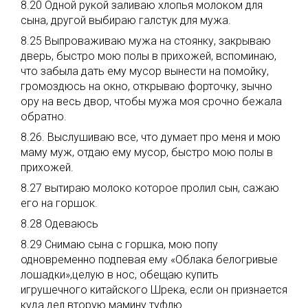
8.20 Одной рукой заливаю хлопья молоком для
сына, другой выбираю галстук для мужа.
8.25 Выпроваживаю мужа на стоянку, закрываю
дверь, быстро мою полы в прихожей, вспоминаю,
что забыла дать ему мусор вынести на помойку,
громоздюсь на окно, открываю форточку, зычно
ору на весь двор, чтобы мужа моя срочно бежала
обратно.
8.26. Выслушиваю все, что думает про меня и мою
маму муж, отдаю ему мусор, быстро мою полы в
прихожей.
8.27 вытираю молоко которое пролил сын, сажаю
его на горшок.
8.28 Одеваюсь
8.29 Снимаю сына с горшка, мою попу
одновременно подпевая ему «Облака белогривые
лошадки»,целую в нос, обещаю купить
игрушечного китайского Шрека, если он признается
куда дел вторую мамину туфлю.