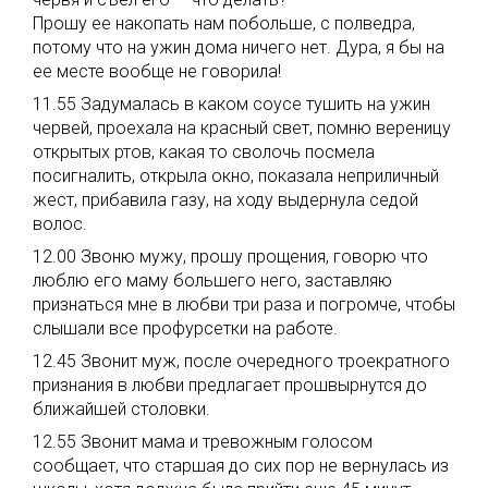
Прошу ее накопать нам побольше, с полведра,
потому что на ужин дома ничего нет. Дура, я бы на
ее месте вообще не говорила!
11.55 Задумалась в каком соусе тушить на ужин
червей, проехала на красный свет, помню вереницу
открытых ртов, какая то сволочь посмела
посигналить, открыла окно, показала неприличный
жест, прибавила газу, на ходу выдернула седой
волос.
12.00 Звоню мужу, прошу прощения, говорю что
люблю его маму большего него, заставляю
признаться мне в любви три раза и погромче, чтобы
слышали все профурсетки на работе.
12.45 Звонит муж, после очередного троекратного
признания в любви предлагает прошвырнутся до
ближайшей столовки.
12.55 Звонит мама и тревожным голосом
сообщает, что старшая до сих пор не вернулась из