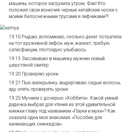
машины, которое загрузила утром. Фак! Кто
положил свои вонючие черные китайские носки с
моими белоснежными трусами и лифчиками?!
19.10 Рыдаю, вспоминаю, сколько денег потратила
на тот кружевной лифон, муж жалеет, требую
сатисфакции, плотоядно улыбаюсь.
19.15 Засовываю в машинку мужнин новый
шерстяной свитер.
19.20 Проверяю уроки
19.21 Пью валерьянку, выдергиваю седые волосы,
иду опять проверять уроки
19.25 Мучаем с дочерью «Хоббита». Какой умный
дядечка выбрал для чтения из этой удивительной
книжки главу под названием «Пауки и мухи»? Как
сказала одна моя знакомая: «Пособие для
начинающих скинхедов».