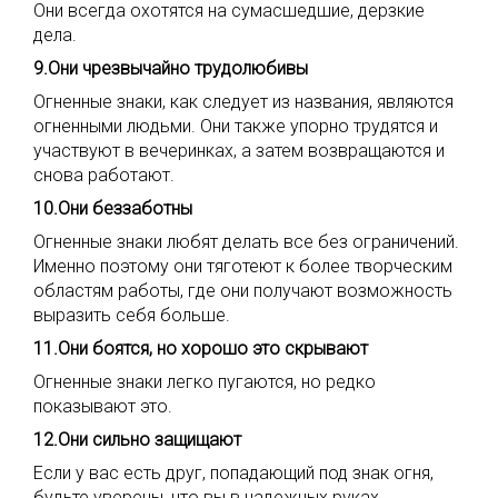
Они всегда охотятся на сумасшедшие, дерзкие
дела.
9.Они чрезвычайно трудолюбивы
Огненные знаки, как следует из названия, являются
огненными людьми. Они также упорно трудятся и
участвуют в вечеринках, а затем возвращаются и
снова работают.
10.Они беззаботны
Огненные знаки любят делать все без ограничений.
Именно поэтому они тяготеют к более творческим
областям работы, где они получают возможность
выразить себя больше.
11.Они боятся, но хорошо это скрывают
Огненные знаки легко пугаются, но редко
показывают это.
12.Они сильно защищают
Если у вас есть друг, попадающий под знак огня,
будьте уверены, что вы в надежных руках.