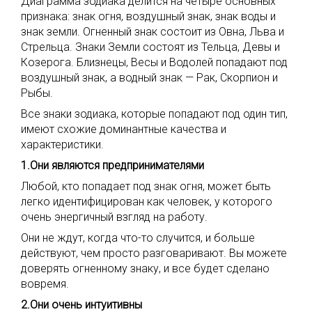
Диаграмма зодиака делится на четыре основных
признака: знак огня, воздушный знак, знак воды и
знак земли. Огненный знак состоит из Овна, Льва и
Стрельца. Знаки Земли состоят из Тельца, Девы и
Козерога. Близнецы, Весы и Водолей попадают под
воздушный знак, а водный знак — Рак, Скорпион и
Рыбы.
Все знаки зодиака, которые попадают под один тип,
имеют схожие доминантные качества и
характеристики.
1.Они являются предпринимателями
Любой, кто попадает под знак огня, может быть
легко идентифицирован как человек, у которого
очень энергичный взгляд на работу.
Они не ждут, когда что-то случится, и больше
действуют, чем просто разговаривают. Вы можете
доверять огненному знаку, и все будет сделано
вовремя.
2.Они очень интуитивны