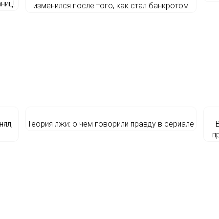
ниц!
изменился после того, как стал банкротом
нял,
Теория лжи: о чем говорили правду в сериале
п