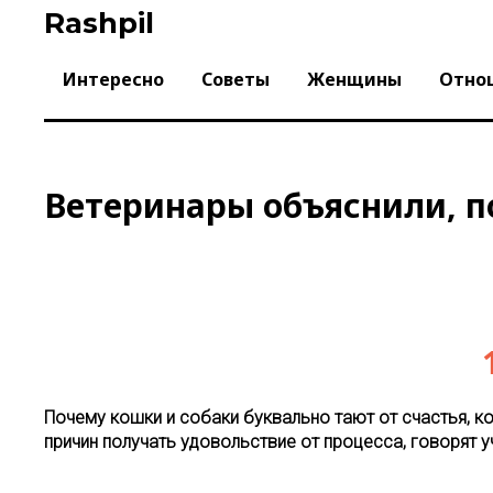
Skip
Rashpil
to
content
Интересно
Советы
Женщины
Отно
Ветеринары объяснили, п
Почему кошки и собаки буквально тают от счастья, ко
причин получать удовольствие от процесса, говорят у