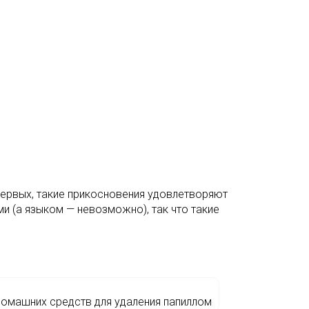
первых, такие прикосновения удовлетворяют
 (а языком — невозможно), так что такие
домашних средств для удаления папиллом