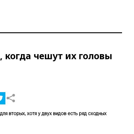
 когда чешут их головы
ля вторых, хотя у двух видов есть ряд сходных