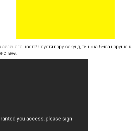
р зеленого цвета! Спустя пару секунд, тишина была наруше
нистане.