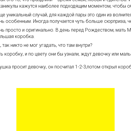
 каникулы кажутся наиболее подходящим моментом, чтобы 
ще уникальный случай, для каждой пары это один из волните
нь особенным. Иногда получается чуть больше сюрприза, 
ь просто и оригинально. В день перед Рождеством, мать Мэ
ольшая коробка.
ак никто не мог угадать, что там внутри?
ь коробку, и по цвету они бы узнали, ждут девочку или мал
ушка просит девочку, он посчитал 1-2-3,потом открыл короб