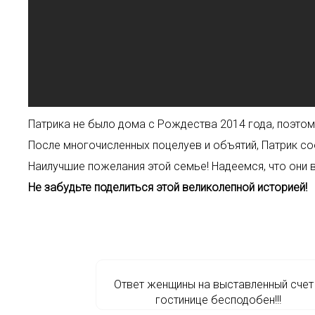
Патрика не было дома с Рождества 2014 года, поэтом
После многочисленных поцелуев и объятий, Патрик со
Наилучшие пожелания этой семье! Надеемся, что они в
Не забудьте поделиться этой великолепной историей!
Ответ женщины на выставленный счет
гостинице бесподобен!!!