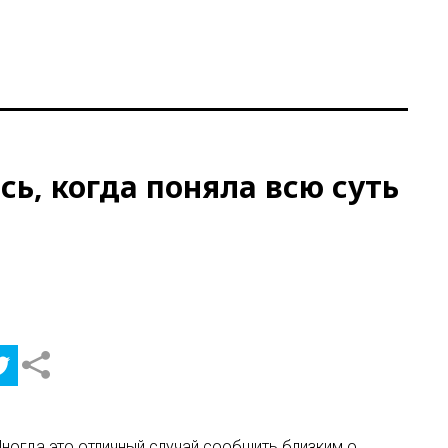
ь, когда поняла всю суть
. Иногда это отличный случай сообщить близким о