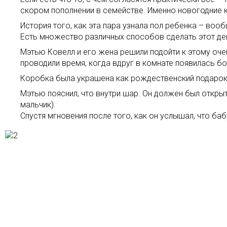
скором пополнении в семействе. Именно новогодние
История того, как эта пара узнала пол ребенка – вооб
Есть множество различных способов сделать этот де
Мэтью Ковелл и его жена решили подойти к этому очен
проводили время, когда вдруг в комнате появилась б
Коробка была украшена как рождественский подарок, т
Мэтью пояснил, что внутри шар. Он должен был открыт
мальчик).
Спустя мгновения после того, как он услышал, что баб