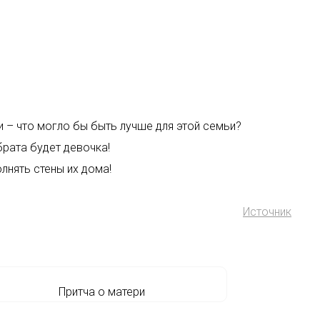
и – что могло бы быть лучше для этой семьи?
 брата будет девочка!
лнять стены их дома!
Источник
Притча о матери