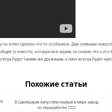
у он хотел сделать что-то особенное. Две отличные новост
общил ту новость,
которую
все ждали, он сказал, что у его
сегда будут такими же дружными, и смех всегда будет напо
Похожие статьи
 в
В Швейцарии запустили первый в мире завод
по переработке CO2