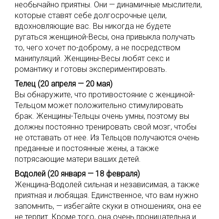
необычайно приятны. Они — динамичные мыслители,
которые ставят себе долгосрочные цели,
вдохновляющие вас. Вы никогда не будете
ругаться женщиной-Весы, она привыкла получать
то, чего хочет по-доброму, а не посредством
манипуляций. Женщины-Весы любят секс и
романтику и готовы экспериментировать.
Телец (20 апреля — 20 мая)
Вы обнаружите, что противостояние с женщиной-
Тельцом может положительно стимулировать
брак. Женщины-Тельцы очень умны, поэтому вы
должны постоянно тренировать свой мозг, чтобы
не отставать от нее. Из Тельцов получаются очень
преданные и постоянные жены, а также
потрясающие матери ваших детей.
Водолей (20 января — 18 февраля)
Женщина-Водолей сильная и независимая, а также
приятная и любящая. Единственное, что вам нужно
запомнить, — избегайте скуки в отношениях, она ее
не терпит. Кроме того, она очень проницательна и