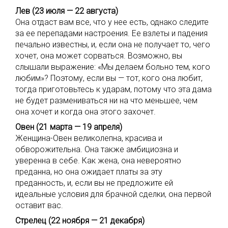
Лев (23 июля — 22 августа)
Она отдаст вам все, что у нее есть, однако следите
за ее перепадами настроения. Ее взлеты и падения
печально известны, и, если она не получает то, чего
хочет, она может сорваться. Возможно, вы
слышали выражение: «Мы делаем больно тем, кого
любим»? Поэтому, если вы — тот, кого она любит,
тогда приготовьтесь к ударам, потому что эта дама
не будет размениваться ни на что меньшее, чем
она хочет и когда она этого захочет.
Овен (21 марта — 19 апреля)
Женщина-Овен великолепна, красива и
обворожительна. Она также амбициозна и
уверенна в себе. Как жена, она невероятно
преданна, но она ожидает платы за эту
преданность, и, если вы не предложите ей
идеальные условия для брачной сделки, она первой
оставит вас.
Стрелец (22 ноября — 21 декабря)