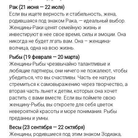
Рак (21 июня — 22 июля)
Если вы ищете верность и стабильность, жена,
родившаяся под знаком Рака, — идеальный выбор.
Женщины-Раки ценят семейную жизнь и
инвестируют в нее свое время, силы и эмоции. Она
никогда не будет лгать вам. Она – женщина-
волчица, одна на всю жизнь.
Рыбы (19 февраля — 20 марта)
Женщины-Рыбы чрезвычайно талантливые и
любящие партнеры, они ничего не пожалеют, чтобы
убедиться, что вы счастливы. Часть ее натуры
стремиться к самовыражению через творчество, а
вторая часть льнет к детям, которых она хочет
растить с вами вместе. Если вы поймете свою
женщину-Рыбы, вы откроете для себя цветок
невероятной красоты и море понимания. Рыбы
преданны и умны.
Весы (23 сентября — 22 октября)
Женщины, родившиеся под этим знаком Зодиака,