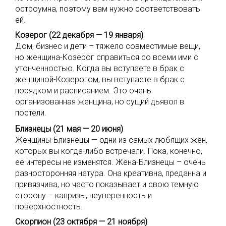
остроумна, поэтому вам нужно соответствовать
ей.
Козерог (22 декабря — 19 января)
Дом, бизнес и дети – тяжело совместимые вещи,
но женщина-Козерог справиться со всеми ими с
утонченностью. Когда вы вступаете в брак с
женщиной-Козерогом, вы вступаете в брак с
порядком и расписанием. Это очень
организованная женщина, но сущий дьявол в
постели.
Близнецы (21 мая — 20 июня)
Женщины-Близнецы — одни из самых любящих жен,
которых вы когда-либо встречали. Пока, конечно,
ее интересы не изменятся. Жена-Близнецы – очень
разносторонняя натура. Она креативна, преданна и
привязчива, но часто показывает и свою темную
сторону – капризы, неуверенность и
поверхностность.
Скорпион (23 октября — 21 ноября)