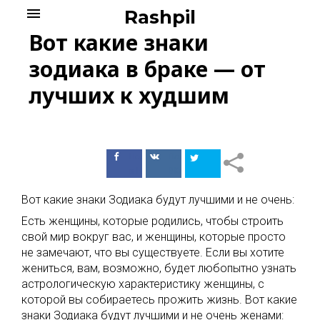
Skip
menu
Rashpil
to
Вот какие знаки
content
зодиака в браке — от
лучших к худшим
Поделиться
Поделиться
в Facebook
ВКонтакте
Вот какие знаки Зодиака будут лучшими и не очень:
Есть женщины, которые родились, чтобы строить
свой мир вокруг вас, и женщины, которые просто
не замечают, что вы существуете. Если вы хотите
жениться, вам, возможно, будет любопытно узнать
астрологическую характеристику женщины, с
которой вы собираетесь прожить жизнь. Вот какие
знаки Зодиака будут лучшими и не очень женами: