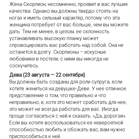
Жена-Скорпион, несомненно, проявит в вас лучшие
качества. Однако вы должны твердо стоять на
ногах и иметь сильный характер, потому что эта
женщина потребует от вас больше, чем вы можете
дать. Тем не менее, в целом, ее склонность
устанавливать высокую планку может
спровоцировать вас работать над собой. Она не
останется в долгу. Скорпионы – искусные
любовники в постели, с ними вы никогда не
соскучитесь.
Дева (23 августа — 22 сентября)
Вы должны быть созданы для роли супруга, если
хотите жениться на девушке-Деве. У нее отличное
представление о том, что правильно и что
неправильно, и, хотя это может сработать для нее,
это может не всегда работать для вас. Иногда
проще согласиться с ней и сказать: «Да, дорогая».
Если вы хотите воспользоваться ее невероятной
способностью любить и обожать вас, вам нужно
приспособиться к ней.