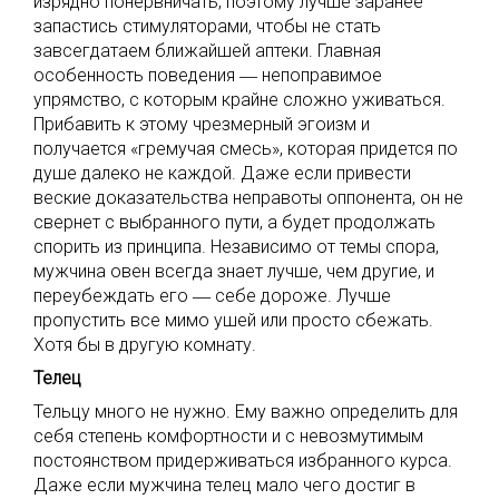
изрядно понервничать, поэтому лучше заранее
запастись стимуляторами, чтобы не стать
завсегдатаем ближайшей аптеки. Главная
особенность поведения ― непоправимое
упрямство, с которым крайне сложно уживаться.
Прибавить к этому чрезмерный эгоизм и
получается «гремучая смесь», которая придется по
душе далеко не каждой. Даже если привести
веские доказательства неправоты оппонента, он не
свернет с выбранного пути, а будет продолжать
спорить из принципа. Независимо от темы спора,
мужчина овен всегда знает лучше, чем другие, и
переубеждать его ― себе дороже. Лучше
пропустить все мимо ушей или просто сбежать.
Хотя бы в другую комнату.
Телец
Тельцу много не нужно. Ему важно определить для
себя степень комфортности и с невозмутимым
постоянством придерживаться избранного курса.
Даже если мужчина телец мало чего достиг в