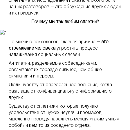
сплетничать. Исследования показали: около 80 %
наших разговоров — это обсуждение других людей
и их привычек.
Почему мы так любим сплетни?
По мнению психологов, главная причина —
это
стремление человека
упростить процесс
налаживания социальных связей.
Антипатии, разделяемые собеседниками,
связывают их гораздо сильнее, чем общие
симпатии и интересы.
Люди чувствуют определенное волнение, когда
разглашают конфиденциальную информацию о
других.
Существуют сплетники, которые получают
удовольствие от чужих неудач и промахов,
мысленно проводя параллель между «таким умным
собой» и кем-то из соседнего отдела.