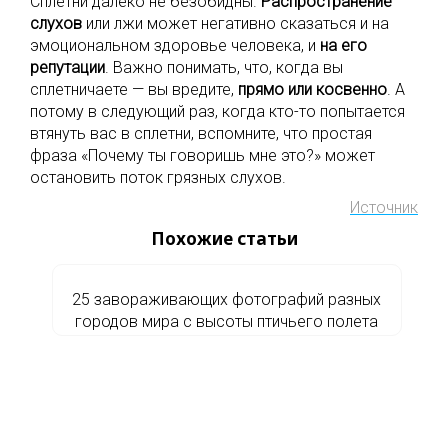
Сплетни далеко не безобидны.
Распространение
слухов
или лжи может негативно сказаться и на
эмоциональном здоровье человека, и
на его
репутации
. Важно понимать, что, когда вы
сплетничаете — вы вредите,
прямо
или
косвенно
. А
потому в следующий раз, когда кто-то попытается
втянуть вас в сплетни, вспомните, что простая
фраза «Почему ты говоришь мне это?» может
остановить поток грязных слухов.
Источник
Похожие статьи
25 завораживающих фотографий разных
городов мира с высоты птичьего полета