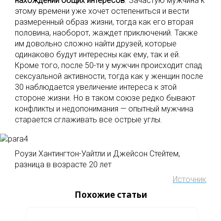
нахождении общих интересов
. Зачастую мужчина к
этому времени уже хочет остепениться и вести
размеренный образ жизни, тогда как его вторая
половина, наоборот, жаждет приключений. Также
им довольно сложно найти друзей, которые
одинаково будут интересны как ему, так и ей.
Кроме того, после 50-ти у мужчин происходит спад
сексуальной активности, тогда как у женщин после
30 наблюдается увеличение интереса к этой
стороне жизни. Но в таком союзе редко бывают
конфликты и недопонимания — опытный мужчина
старается сглаживать все острые углы.
Роузи Хантингтон-Уайтли и Джейсон Стейтем,
разница в возрасте 20 лет
Источник
Похожие статьи