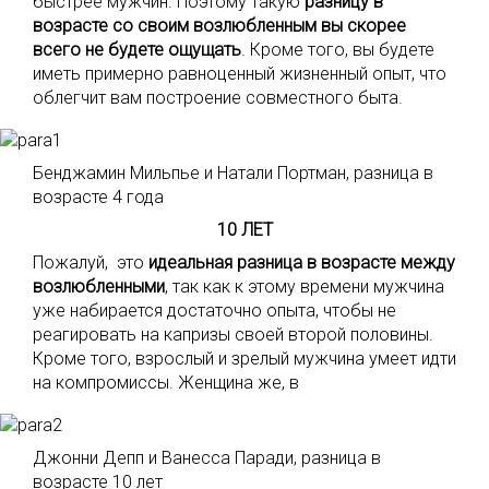
быстрее мужчин. Поэтому такую
разницу в
возрасте со своим возлюбленным вы скорее
всего не будете ощущать
. Кроме того, вы будете
иметь примерно равноценный жизненный опыт, что
облегчит вам построение совместного быта.
Бенджамин Мильпье и Натали Портман, разница в
возрасте 4 года
10 ЛЕТ
Пожалуй, это
идеальная разница в возрасте между
возлюбленными
, так как к этому времени мужчина
уже набирается достаточно опыта, чтобы не
реагировать на капризы своей второй половины.
Кроме того, взрослый и зрелый мужчина умеет идти
на компромиссы. Женщина же, в
Джонни Депп и Ванесса Паради, разница в
возрасте 10 лет