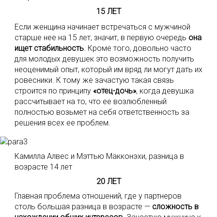
15 ЛЕТ
Если женщина начинает встречаться с мужчиной
старше нее на 15 лет, значит, в первую очередь
она
ищет стабильность
. Кроме того, довольно часто
для молодых девушек это возможность получить
неоценимый опыт, который им вряд ли могут дать их
ровесники. К тому же зачастую такая связь
строится по принципу
«отец-дочь»
, когда девушка
рассчитывает на то, что ее возлюбленный
полностью возьмет на себя ответственность за
решения всех ее проблем.
Камилла Алвес и Мэттью Макконэхи, разница в
возрасте 14 лет
20 ЛЕТ
Главная проблема отношений, где у партнеров
столь большая разница в возрасте —
сложность в