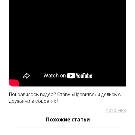
Понравилось видео? Ставь «Нравится» и делись с
друзьями в соцсетях !
Источник
Похожие статьи