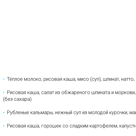
Тёплое молоко, рисовая каша, мисо (суп), шпинат, натто,
Рисовая каша, салат из обжареного шпината и моркови,
(без сахара).
Рубленые кальмары, нежный суп из молодой курочки, ма
Рисовая каша, горошек со сладким картофелем, капустны