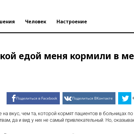
шения
Человек
Настроение
акой едой меня кормили в м
Поделиться в Facebook
Поделиться ВКонтакте
е на вкус, чем та, которой кормят пациентов в больницах 
м, да и вид у них не самый привлекательный. Но, оказывае