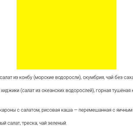
 салат из конбу (морские водоросли), скумбрия, чай без сах
 хиджики (салат из океанских водорослей), горная тушёная
кароны с салатом, рисовая каша — перемешанная с яичным 
й салат, треска, чай зеленый.