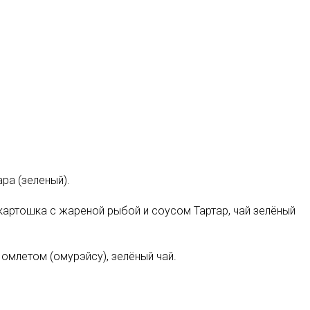
ара (зеленый).
 картошка с жареной рыбой и соусом Тартар, чай зелёный
омлетом (омурэйсу), зелёный чай.