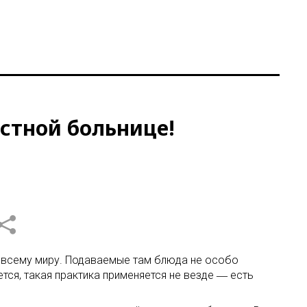
естной больнице!
по всему миру. Подаваемые там блюда не особо
тся, такая практика применяется не везде ― есть