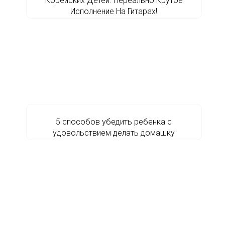
Корейских Детей. Нереально Крутое
Исполнение На Гитарах!
5 способов убедить ребенка с
удовольствием делать домашку