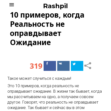
Skip
menu
Rashpil
to
10 примеров, когда
content
Реальность не
оправдывает
Ожидание
319
Поделиться
Поделиться
в Facebook
ВКонтакте
Такое может случиться с каждым!
Это 10 примеров, когда реальность не
оправдывает ожидание. В жизни так бывает, когда
мы рассчитываем на одно, а получаем совсем
другое. Говорят, что реальность не оправдывает
ожидание. Так бывает и сейчас вы в этом