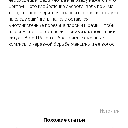
необходимый. Ведь иногда и вправду кажется, что
бритвы — это изобретение дьявола, ведь помимо
того, что после бриться волосы возвращаются уже
на следующий день, на теле остаются
многочисленные порезы, а порой и шрамы. Чтобы
пролить свет на этот невыносимый каждодневный
ритуал, Bored Panda собрал самые смешные
комиксы о неравной борьбе женщины и ее волос.
Источник
Похожие статьи