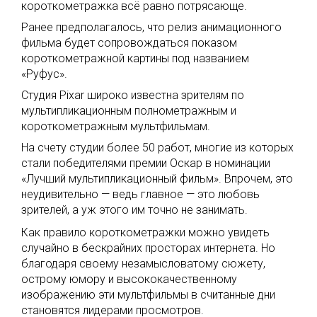
короткометражка всё равно потрясающе.
Ранее предполагалось, что релиз анимационного
фильма будет сопровождаться показом
короткометражной картины под названием
«Руфус».
Студия Pixar широко известна зрителям по
мультипликационным полнометражным и
короткометражным мультфильмам.
На счету студии более 50 работ, многие из которых
стали победителями премии Оскар в номинации
«Лучший мультипликационный фильм». Впрочем, это
неудивительно — ведь главное — это любовь
зрителей, а уж этого им точно не занимать.
Как правило короткометражки можно увидеть
случайно в бескрайних просторах интернета. Но
благодаря своему незамысловатому сюжету,
острому юмору и высококачественному
изображению эти мультфильмы в считанные дни
становятся лидерами просмотров.