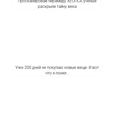
Просканировав пирамиду ХЕОПСА учёные
раскрыли тайну века
Уже 200 дней не покупаю новые вещи. И вот
что я понял…