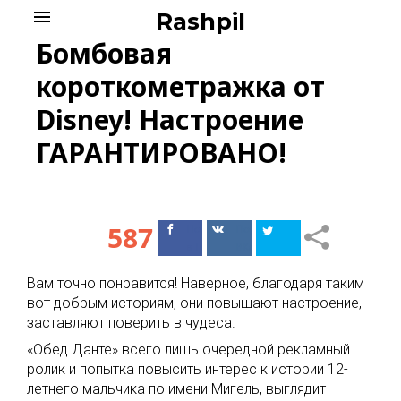
Skip
menu
Rashpil
to
Бомбовая
content
короткометражка от
Disney! Настроение
ГАРАНТИРОВАНО!
587
Поделиться
Поделиться
в Facebook
ВКонтакте
Вам точно понравится! Наверное, благодаря таким
вот добрым историям, они повышают настроение,
заставляют поверить в чудеса.
«Обед Данте» всего лишь очередной рекламный
ролик и попытка повысить интерес к истории 12-
летнего мальчика по имени Мигель, выглядит