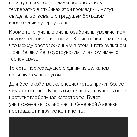
наряду с предполагаемым возрастанием
температур в глубинах этой громадины, могут
свидетельствовать о грядущем большом
извержении супервулкана.
Кроме того, ученые очень озабочены увеличением
сейсмической активности в Калифорнии. Считается,
что между расположенным в этом штате вулканом
Лонг Велли и Йеллоустоунским гигантом имеется
тесная связь.
То есть, происходящее с одним из вулканов
проявляется на другом.
Для беспокойства же специалистов причин более
чем достаточно. В результате взрыва супервулкана
наступит глобальная катастрофа. Будет
уничтожена не только часть Северной Америки,
пострадают и другие континенты.