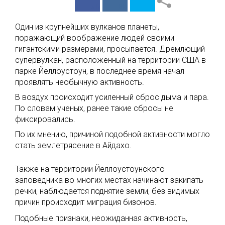
в Facebook
ВКонтакте
Один из крупнейших вулканов планеты,
поражающий воображение людей своими
гигантскими размерами, просыпается. Дремлющий
супервулкан, расположенный на территории США в
парке Йеллоустоун, в последнее время начал
проявлять необычную активность.
В воздух происходит усиленный сброс дыма и пара.
По словам ученых, ранее такие сбросы не
фиксировались.
По их мнению, причиной подобной активности могло
стать землетрясение в Айдахо.
Также на территории Йеллоустоунского
заповедника во многих местах начинают закипать
речки, наблюдается поднятие земли, без видимых
причин происходит миграция бизонов.
Подобные признаки, неожиданная активность,