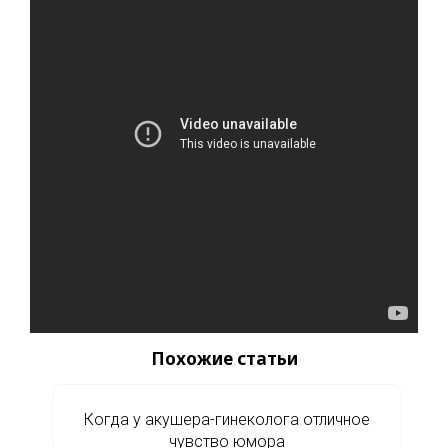
Похожие статьи
Когда у акушера-гинеколога отличное
чувство юмора