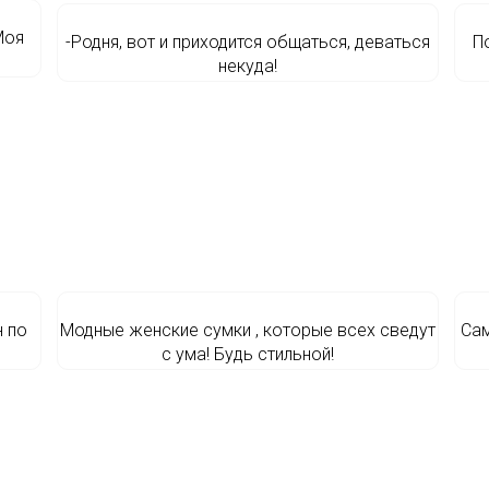
Моя
-Родня, вот и приходится общаться, деваться
П
некуда!
 по
Модные женские сумки , которые всех сведут
Сам
с ума! Будь стильной!