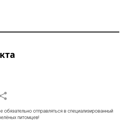
укта
не обязательно отправляться в специализированный
зелёных питомцев!