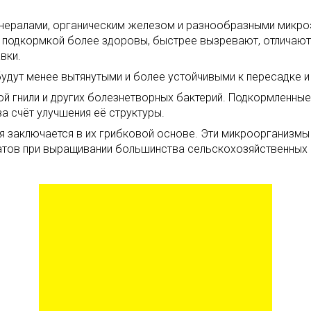
нералами, органическим железом и разнообразными микроэ
 подкормкой более здоровы, быстрее вызревают, отличаютс
вки.
удут менее вытянутыми и более устойчивыми к пересадке 
й гнили и других болезнетворных бактерий. Подкормленны
а счёт улучшения её структуры.
 заключается в их грибковой основе. Эти микроорганизмы
тов при выращивании большинства сельскохозяйственных 