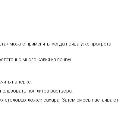
ста» можно применять, когда почва уже прогрета
статочно много калия из почвы.
чить на тёрке.
пользовать пол-литра раствора.
двух столовых ложек сахара. Затем смесь настаивают