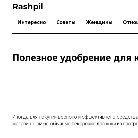
Skip
Rashpil
to
content
Интересно
Советы
Женщины
Отно
Полезное удобрение для 
Иногда для покупки верного и эффективного средства
магазин. Самые обычные пекарские дрожжи из гастро