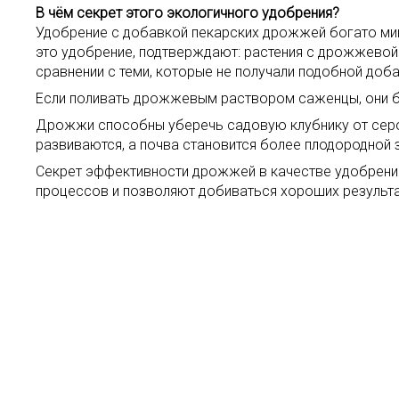
В чём секрет этого экологичного удобрения?
Удобрение с добавкой пекарских дрожжей богато ми
это удобрение, подтверждают: растения с дрожжевой
сравнении с теми, которые не получали подобной доба
Если поливать дрожжевым раствором саженцы, они б
Дрожжи способны уберечь садовую клубнику от серо
развиваются, а почва становится более плодородной з
Секрет эффективности дрожжей в качестве удобрения
процессов и позволяют добиваться хороших результа