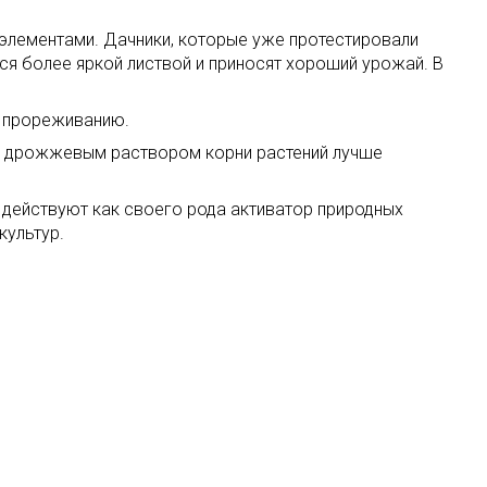
лементами. Дачники, которые уже протестировали
я более яркой листвой и приносят хороший урожай. В
и прореживанию.
е дрожжевым раствором корни растений лучше
 действуют как своего рода активатор природных
культур.