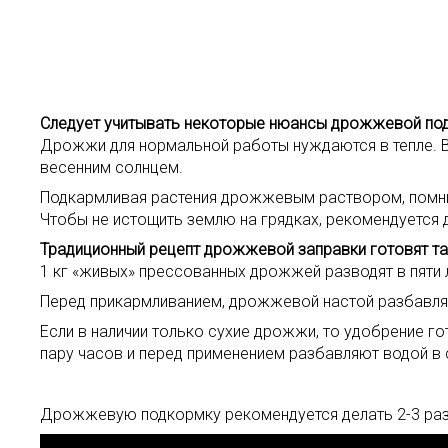
Следует учитывать некоторые нюансы дрожжевой по
Дрожжи для нормальной работы нуждаются в тепле. В 
весенним солнцем.
Подкармливая растения дрожжевым раствором, помнит
Чтобы не истощить землю на грядках, рекомендуется
Традиционный рецепт дрожжевой заправки готовят та
1 кг «живых» прессованных дрожжей разводят в пяти 
Перед прикармливанием, дрожжевой настой разбавляют
Если в наличии только сухие дрожжи, то удобрение го
пару часов и перед применением разбавляют водой в 
Дрожжевую подкормку рекомендуется делать 2-3 раз