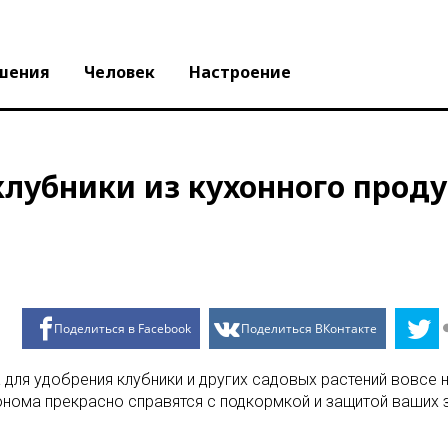
шения
Человек
Настроение
клубники из кухонного прод
Поделиться в Facebook
Поделиться ВКонтакте
 для удобрения клубники и других садовых растений вовсе 
нома прекрасно справятся с подкормкой и защитой ваших 