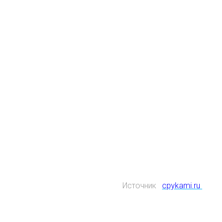
Источник
cpykami.ru