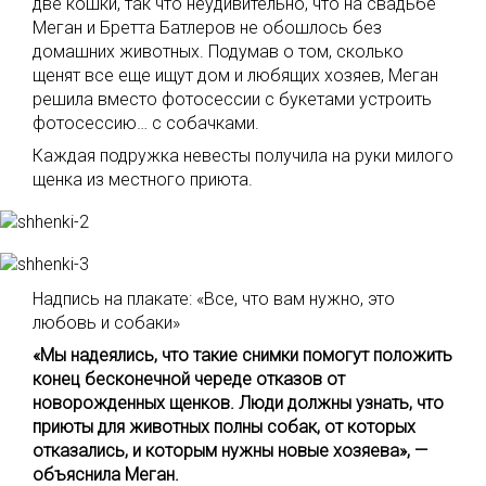
две кошки, так что неудивительно, что на свадьбе
Меган и Бретта Батлеров не обошлось без
домашних животных. Подумав о том, сколько
щенят все еще ищут дом и любящих хозяев, Меган
решила вместо фотосессии с букетами устроить
фотосессию… с собачками.
Каждая подружка невесты получила на руки милого
щенка из местного приюта.
Надпись на плакате: «Все, что вам нужно, это
любовь и собаки»
«Мы надеялись, что такие снимки помогут положить
конец бесконечной череде отказов от
новорожденных щенков. Люди должны узнать, что
приюты для животных полны собак, от которых
отказались, и которым нужны новые хозяева», —
объяснила Меган.