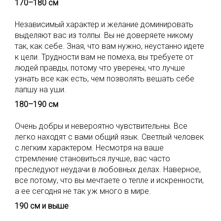
170–180 см
Независимый характер и желание доминировать
выделяют вас из толпы. Вы не доверяете никому
так, как себе. Зная, что вам нужно, неустанно идете
к цели. Трудности вам не помеха, вы требуете от
людей правды, потому что уверены, что лучше
узнать все как есть, чем позволять вешать себе
лапшу на уши.
180–190 см
Очень добры и невероятно чувствительны. Все
легко находят с вами общий язык. Светлый человек
с легким характером. Несмотря на ваше
стремление становиться лучше, вас часто
преследуют неудачи в любовных делах. Наверное,
все потому, что вы мечтаете о тепле и искренности,
а ее сегодня не так уж много в мире.
190 см и выше