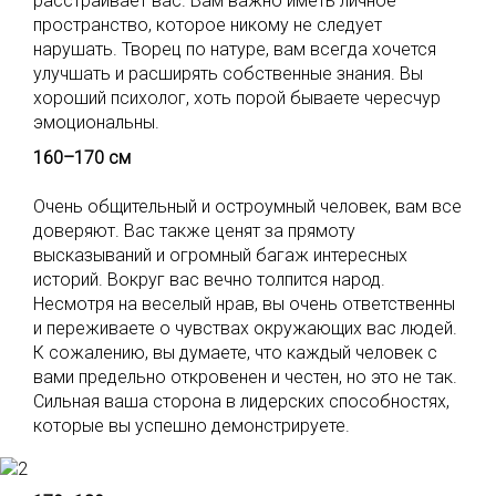
расстраивает вас. Вам важно иметь личное
пространство, которое никому не следует
нарушать. Творец по натуре, вам всегда хочется
улучшать и расширять собственные знания. Вы
хороший психолог, хоть порой бываете чересчур
эмоциональны.
160–170 см
Очень общительный и остроумный человек, вам все
доверяют. Вас также ценят за прямоту
высказываний и огромный багаж интересных
историй. Вокруг вас вечно толпится народ.
Несмотря на веселый нрав, вы очень ответственны
и переживаете о чувствах окружающих вас людей.
К сожалению, вы думаете, что каждый человек с
вами предельно откровенен и честен, но это не так.
Сильная ваша сторона в лидерских способностях,
которые вы успешно демонстрируете.