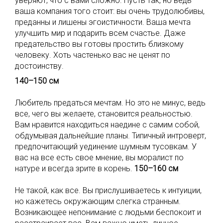
уверяют, что с вами сложно. Пусть так, но ведь
ваша компания того стоит: вы очень трудолюбивы,
преданны и лишены эгоистичности. Ваша мечта
улучшить мир и подарить всем счастье. Даже
предательство вы готовы простить близкому
человеку. Хоть частенько вас не ценят по
достоинству.
140–150 см
Любитель предаться мечтам. Но это не минус, ведь
все, чего вы желаете, становится реальностью.
Вам нравится находиться наедине с самим собой,
обдумывая дальнейшие планы. Типичный интроверт,
предпочитающий уединение шумным тусовкам. У
вас на все есть свое мнение, вы моралист по
натуре и всегда зрите в корень.
150–160 см
Не такой, как все. Вы прислушиваетесь к интуиции,
но кажетесь окружающим слегка странным.
Возникающее непонимание с людьми беспокоит и