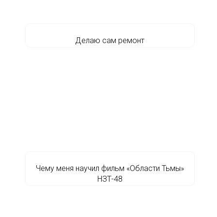
Делаю сам ремонт
Чему меня научил фильм «Области Тьмы»
НЗТ-48