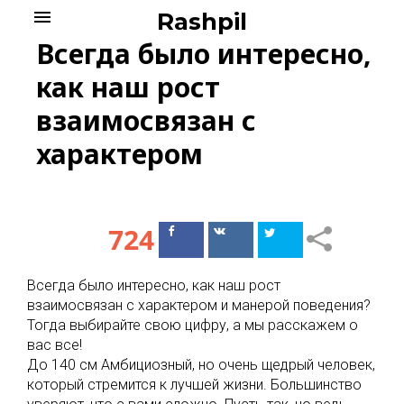
Skip
menu
Rashpil
to
Всегда было интересно,
content
как наш рост
взаимосвязан с
характером
724
Поделиться
Поделиться
в Facebook
ВКонтакте
Всегда было интересно, как наш рост
взаимосвязан с характером и манерой поведения?
Тогда выбирайте свою цифру, а мы расскажем о
вас все!
До 140 см Амбициозный, но очень щедрый человек,
который стремится к лучшей жизни. Большинство