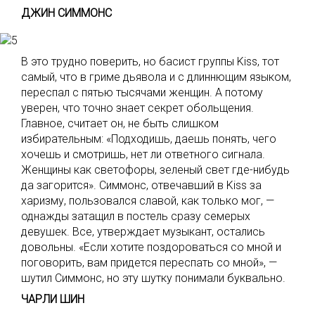
ДЖИН СИММОНС
В это трудно поверить, но басист группы Kiss, тот
самый, что в гриме дьявола и с длиннющим языком,
переспал с пятью тысячами женщин. А потому
уверен, что точно знает секрет обольщения.
Главное, считает он, не быть слишком
избирательным: «Подходишь, даешь понять, чего
хочешь и смотришь, нет ли ответного сигнала.
Женщины как светофоры, зеленый свет где-нибудь
да загорится». Симмонс, отвечавший в Kiss за
харизму, пользовался славой, как только мог, —
однажды затащил в постель сразу семерых
девушек. Все, утверждает музыкант, остались
довольны. «Если хотите поздороваться со мной и
поговорить, вам придется переспать со мной», —
шутил Симмонс, но эту шутку понимали буквально.
ЧАРЛИ ШИН