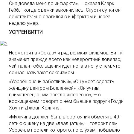
Она довела меня до инфаркта», — сказал Кларк
Гейбл, когда съемки закончились. Спустя сутки он
действительно свалился с инфарктом и через
неделю умер.
УОРРЕН БИТТИ
Несмотря на «Оскар» и ряд великих фильмов, Битти
знаменит прежде всего как невероятный ловелас,
чей талант обольщения идет нога в ногу с тем, что
сейчас называют сексизмом.
«Уоррен очень заботливый», «Он умеет сделать
женщину центром Вселенной», «Он учтив,
внимателен, с ним всегда интересно», — с
восхищением говорят о нем бывшие подруги Голди
Хоун и Джоан Коллинз.
«Мужчина должен быть в состоянии обменять 40-
летнюю жену на две «двадцатки», — говорит сам
Уоррен, в постели которого, по слухам, побывало