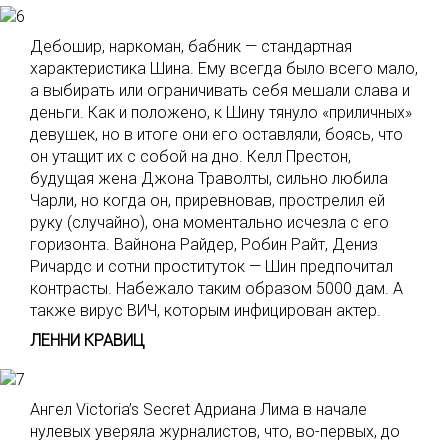
Дебошир, наркоман, бабник — стандартная
характеристика Шина. Ему всегда было всего мало,
а выбирать или ограничивать себя мешали слава и
деньги. Как и положено, к Шину тянуло «приличных»
девушек, но в итоге они его оставляли, боясь, что
он утащит их с собой на дно. Келл Престон,
будущая жена Джона Траволты, сильно любила
Чарли, но когда он, приревновав, прострелил ей
руку (случайно), она моментально исчезла с его
горизонта. Вайнона Райдер, Робин Райт, Дениз
Ричардс и сотни проституток — Шин предпочитал
контрасты. Набежало таким образом 5000 дам. А
также вирус ВИЧ, которым инфицирован актер.
ЛЕННИ КРАВИЦ
Ангел Victoria’s Secret Адриана Лима в начале
нулевых уверяла журналистов, что, во-первых, до